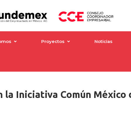
omos
Proyectos
Noticias
n la Iniciativa Común México