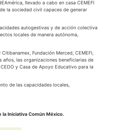
edEAmérica, llevado a cabo en casa CEMEFI
 de la sociedad civil capaces de generar
acidades autogestivas y de acción colectiva
yectos locales de manera autónoma,
al Citibanamex, Fundación Merced, CEMEFI,
ños, las organizaciones beneficiarias de
a, CEDO y Casa de Apoyo Educativo para la
ento de las capacidades locales,
 la Iniciativa Común México.