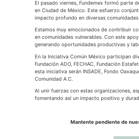
El pasado viernes, Fundemex formó parte d
en Ciudad de México. Este esfuerzo conjunto
impacto profundo en diversas comunidades 
Estamos muy emocionados de contribuir como
en comunidades vulnerables. Con este apoy
generando oportunidades productivas y labo
En la Iniciativa Común México participan d
Fundación ADO, FECHAC, Fundación Estafeta
esta iniciativa serán INSADE, Fondo Oaxaqu
Comunidad A.C.
Al unir fuerzas con estas organizaciones, es
fomentando así un impacto positivo y durad
Mantente pendiente de nuest