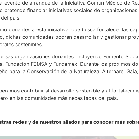
el evento de arranque de la Iniciativa Común México de R
 pretende financiar iniciativas sociales de organizaciones
del país.
 donantes a esta iniciativa, que busca fortalecer las cap
o, dichas comunidades podrán desarrollar y gestionar pro
rales sostenibles.
iversas organizaciones donantes, incluyendo Fomento Soci
, Fundación FEMSA y Fundemex. Durante los próximos dos a
eño para la Conservación de la Naturaleza, Alternare, Gai
peramos contribuir al desarrollo sostenible y al fortalecimi
ero en las comunidades más necesitadas del país.
ras redes y de nuestros aliados para conocer más sobre