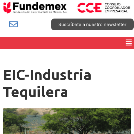
Suscríbete a nuestro newsletter
EIC-Industria
Tequilera