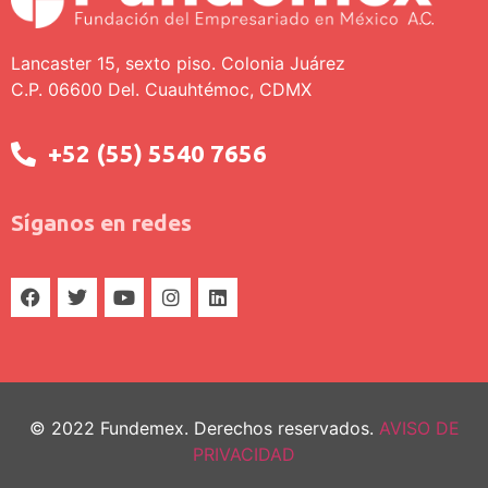
Lancaster 15, sexto piso. Colonia Juárez
C.P. 06600 Del. Cuauhtémoc, CDMX
+52 (55) 5540 7656
Síganos en redes
© 2022 Fundemex. Derechos reservados.
AVISO DE
PRIVACIDAD