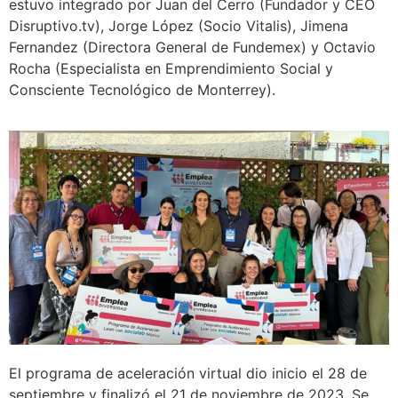
estuvo integrado por Juan del Cerro (Fundador y CEO
Disruptivo.tv), Jorge López (Socio Vitalis), Jimena
Fernandez (Directora General de Fundemex) y Octavio
Rocha (Especialista en Emprendimiento Social y
Consciente Tecnológico de Monterrey).
El programa de aceleración virtual dio inicio el 28 de
septiembre y finalizó el 21 de noviembre de 2023. Se