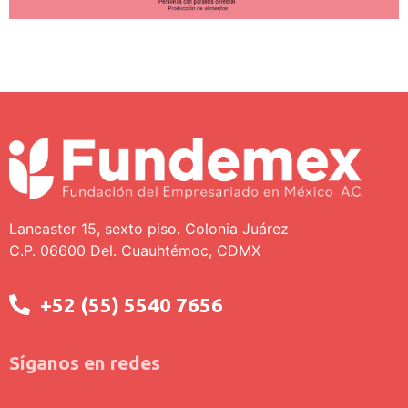
Lancaster 15, sexto piso. Colonia Juárez
C.P. 06600 Del. Cuauhtémoc, CDMX
+52 (55) 5540 7656
Síganos en redes