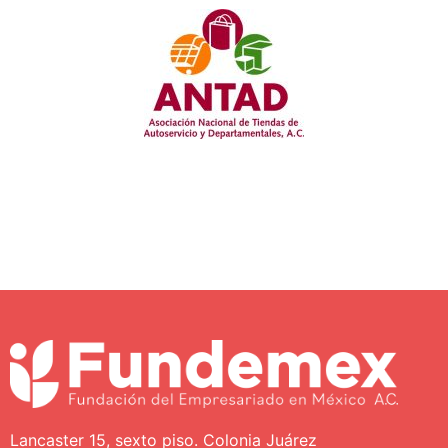
Lancaster 15, sexto piso. Colonia Juárez