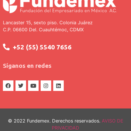
Lancaster 15, sexto piso. Colonia Juárez
C.P. 06600 Del. Cuauhtémoc, CDMX
+52 (55) 5540 7656
Síganos en redes
© 2022 Fundemex. Derechos reservados.
AVISO DE
PRIVACIDAD