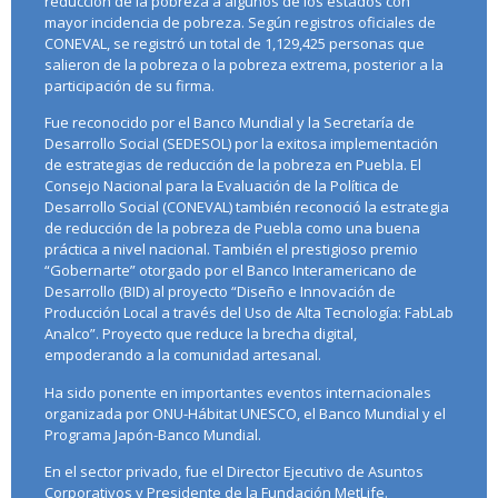
reducción de la pobreza a algunos de los estados con
mayor incidencia de pobreza. Según registros oficiales de
CONEVAL, se registró un total de 1,129,425 personas que
salieron de la pobreza o la pobreza extrema, posterior a la
participación de su firma.
Fue reconocido por el Banco Mundial y la Secretaría de
Desarrollo Social (SEDESOL) por la exitosa implementación
de estrategias de reducción de la pobreza en Puebla. El
Consejo Nacional para la Evaluación de la Política de
Desarrollo Social (CONEVAL) también reconoció la estrategia
de reducción de la pobreza de Puebla como una buena
práctica a nivel nacional. También el prestigioso premio
“Gobernarte” otorgado por el Banco Interamericano de
Desarrollo (BID) al proyecto “Diseño e Innovación de
Producción Local a través del Uso de Alta Tecnología: FabLab
Analco”. Proyecto que reduce la brecha digital,
empoderando a la comunidad artesanal.
Ha sido ponente en importantes eventos internacionales
organizada por ONU-Hábitat UNESCO, el Banco Mundial y el
Programa Japón-Banco Mundial.
En el sector privado, fue el Director Ejecutivo de Asuntos
Corporativos y Presidente de la Fundación MetLife.