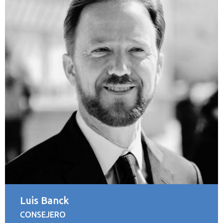
Luis Banck
CONSEJERO