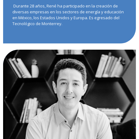
Durante 28 años, René ha participado en la creación de
diversas empresas en los sectores de energía y educación
en México, los Estados Unidos y Europa. Es egresado del
Tecnológico de Monterrey.