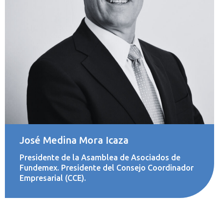
José Medina Mora Icaza
Presidente de la Asamblea de Asociados de
Fundemex. Presidente del Consejo Coordinador
Empresarial (CCE).