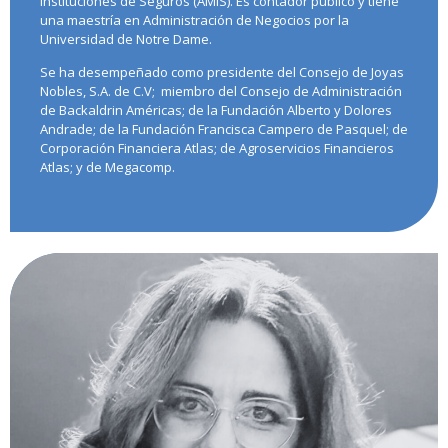
Instituciones de Seguros (AMIS). Es contador público y tiene
una maestría en Administración de Negocios por la
Universidad de Notre Dame.
Se ha desempeñado como presidente del Consejo de Joyas
Nobles, S.A. de C.V; miembro del Consejo de Administración
de Backaldrin Américas; de la Fundación Alberto y Dolores
Andrade; de la Fundación Francisca Campero de Pasquel; de
Corporación Financiera Atlas; de Agroservicios Financieros
Atlas; y de Megacomp.