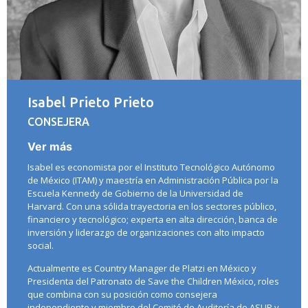
Isabel Prieto Prieto
CONSEJERA
Ver más
Isabel es economista por el Instituto Tecnológico Autónomo
de México (ITAM) y maestría en Administración Pública por la
Escuela Kennedy de Gobierno de la Universidad de
Harvard. Con una sólida trayectoria en los sectores público,
financiero y tecnológico; experta en alta dirección, banca de
inversión y liderazgo de organizaciones con alto impacto
social.
Actualmente es Country Manager de Platzi en México y
Presidenta del Patronato de Save the Children México, roles
que combina con su posición como consejera
independiente y miembro del Comité de Auditoría de ASUR y