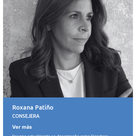
Roxana Patiño
CONSEJERA
Ver más