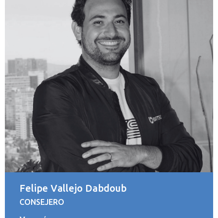
Felipe Vallejo Dabdoub
CONSEJERO