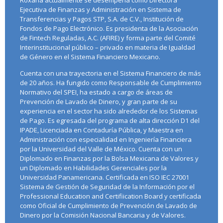
Roxana actualmente se desempeña como Directora
Ejecutiva de Finanzas y Administración en Sistema de
Transferencias y Pagos STP, S.A. de C.V., Institución de
Fondos de Pago Electrónico. Es presidenta de la Asociación
de Fintech Reguladas, A.C. (AFIRE) y forma parte del Comité
Interinstitucional público – privado en materia de Igualdad
de Género en el Sistema Financiero Mexicano.
Cuenta con una trayectoria en el Sistema Financiero de más
de 20 años. Ha fungido como Responsable de Cumplimiento
Normativo del SPEI, ha estado a cargo de áreas de
Prevención de Lavado de Dinero, y gran parte de su
experiencia en el sector ha sido alrededor de los Sistemas
de Pago. Es egresada del programa de alta dirección D1 del
IPADE, Licenciada en Contaduría Pública, y Maestra en
Administración con especialidad en Ingeniería Financiera
por la Universidad del Valle de México. Cuenta con un
Diplomado en Finanzas por la Bolsa Mexicana de Valores y
un Diplomado en Habilidades Gerenciales por la
Universidad Panamericana. Certificada en ISO IEC 27001
Sistema de Gestión de Seguridad de la Información por el
Professional Education and Certifiication Board y certificada
como Oficial de Cumplimiento de Prevención de Lavado de
Dinero por la Comisión Nacional Bancaria y de Valores.