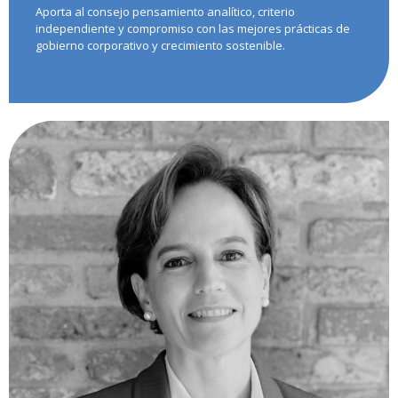
Aporta al consejo pensamiento analítico, criterio
independiente y compromiso con las mejores prácticas de
gobierno corporativo y crecimiento sostenible.